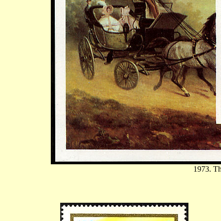
1973. Th