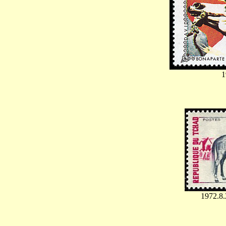
1
1972.8.